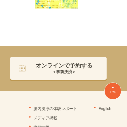
オンラインで予約する
＜事前決済＞
TOP
腸内洗浄の体験レポート
English
項
メディア掲載