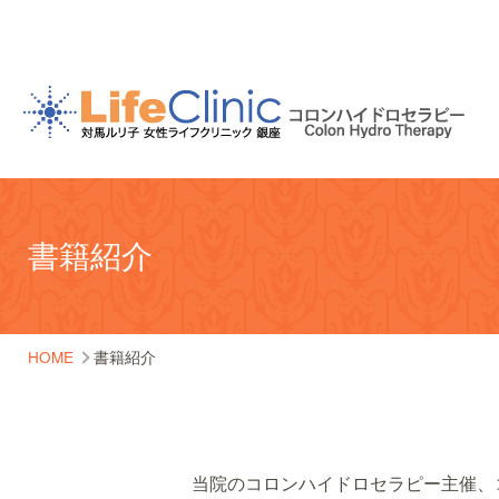
書籍紹介
HOME
書籍紹介
当院のコロンハイドロセラピー主催、