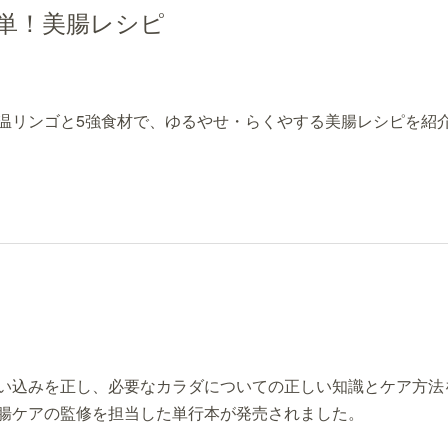
単！美腸レシピ
温リンゴと5強食材で、ゆるやせ・らくやする美腸レシピを紹
い込みを正し、必要なカラダについての正しい知識とケア方法を
腸ケアの監修を担当した単行本が発売されました。