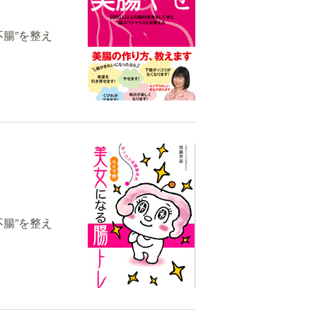
腸”を整え
腸”を整え