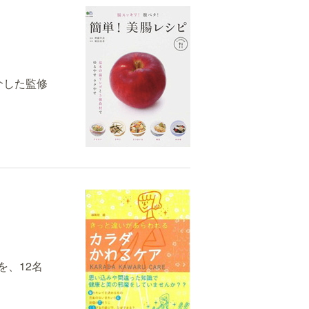
介した監修
、12名