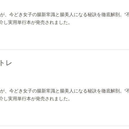
者が、今どき女子の腸新常識と腸美人になる秘訣を徹底解剖。“不
介し実用単行本が発売されました。
トレ
者が、今どき女子の腸新常識と腸美人になる秘訣を徹底解剖。“不
介し実用単行本が発売されました。