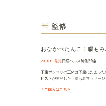
監修
おなかぺたんこ！腸もみ
2010 6. 発売
日経ヘルス編集部編
下腹ポッコリの正体は下腹にたまった
ピストが開発した「腸もみマッサージ
ご購入はこちら