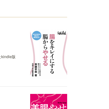
ndle版