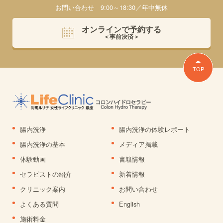
お問い合わせ 9:00～18:30／年中無休
オンラインで予約する
＜事前決済＞
TOP
腸内洗浄
腸内洗浄の体験レポート
腸内洗浄の基本
メディア掲載
体験動画
書籍情報
セラピストの紹介
新着情報
クリニック案内
お問い合わせ
よくある質問
English
施術料金