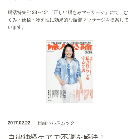
腸活特集P128～131「正しい腸もみマッサージ」にて、む
くみ・便秘・冷え性に効果的な腹部マッサージを提案して
います。
2017.02.22
日経ヘルスムック
自律神経ケアで不調を解決！