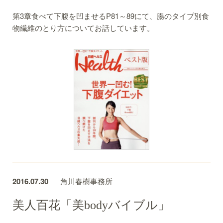
第3章食べて下腹を凹ませるP81～89にて、腸のタイプ別食
物繊維のとり方についてお話しています。
2016.07.30
角川春樹事務所
美人百花「美bodyバイブル」