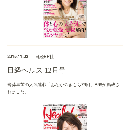
2015.11.02
日経BP社
日経ヘルス 12月号
齊藤早苗の人気連載「おなかのきもち76回」P99が掲載さ
れました。