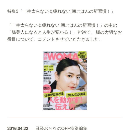
特集3「一生太らない＆疲れない 朝ごはんの新習慣！」
「一生太らない＆疲れない 朝ごはんの新習慣！」の中の
「腸美人になると人生が変わる！」Ｐ94で、 腸の大切なお
役目について、コメントさせていただきました。
2016.04.22
日経おとなのOFF特別編集