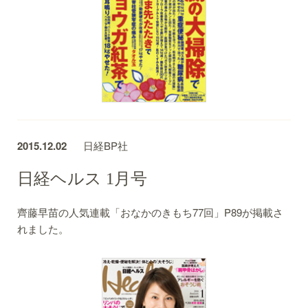
2015.12.02
日経BP社
日経ヘルス 1月号
齊藤早苗の人気連載「おなかのきもち77回」P89が掲載さ
れました。